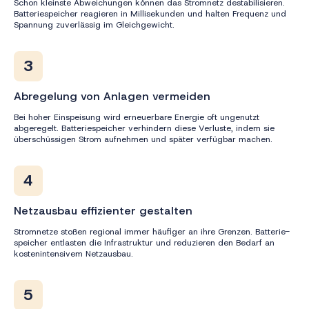
Schon kleinste Abweichungen können das Stromnetz destabilisieren.
Batteriespeicher reagieren in Millisekunden und halten Frequenz und
Spannung zuverlässig im Gleichgewicht.
3
Abregelung von Anlagen vermeiden
Bei hoher Einspeisung wird erneuerbare Energie oft ungenutzt
abgeregelt. Batteriespeicher verhindern diese Verluste, indem sie
überschüssigen Strom aufnehmen und später verfügbar machen.
4
Netzausbau effizienter gestalten
Stromnetze stoßen regional immer häufiger an ihre Grenzen. Batterie-
speicher entlasten die Infrastruktur und reduzieren den Bedarf an
kostenintensivem Netzausbau.
5