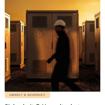
UMWELT & SICHERHEIT