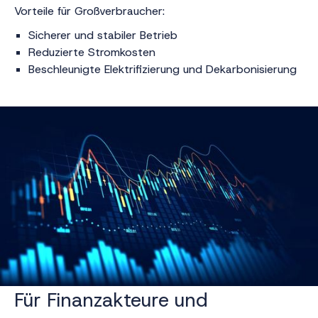
Vorteile für Großverbraucher:
Sicherer und stabiler Betrieb
Reduzierte Stromkosten
Beschleunigte Elektrifizierung und Dekarbonisierung
Für Finanzakteure und