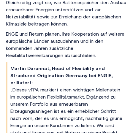
Gleichzeitig zeigt sie, wie Batteriespeicher den Ausbau
erneuerbarer Energien unterstützen und zur
Netzstabilität sowie zur Erreichung der europäischen
Klimaziele beitragen können.
ENGIE und Return planen, ihre Kooperation auf weitere
europäische Länder auszudehnen und in den
kommenden Jahren zusätzliche
Flexibilitätsvereinbarungen abzuschließen.
Martin Daronnat, Head of Flexibility and
Structured Origination Germany bei ENGIE,
erläutert:
„Dieses vFPA markiert einen wichtigen Meilenstein
im europäischen Flexibilitätsmarkt. Ergänzend zu
unserem Portfolio aus erneuerbaren
Erzeugungsanlagen ist es ein erheblicher Schritt
nach vorn, der es uns ermöglicht, nachhaltig grüne
Energie an unsere Kund:innen zu liefern. Wir sind
stolz und freuen uns, mit Return an einem Projekt